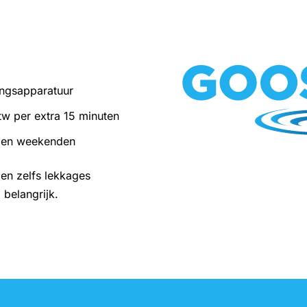
ingsapparatuur
tw per extra 15 minuten
t en weekenden
 en zelfs lekkages
belangrijk.