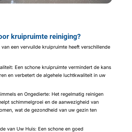
or kruipruimte reiniging?
 van een vervuilde kruipruimte heeft verschillende
liteit: Een schone kruipruimte vermindert de kans
n en verbetert de algehele luchtkwaliteit in uw
mmels en Ongedierte: Het regelmatig reinigen
 helpt schimmelgroei en de aanwezigheid van
komen, wat de gezondheid van uw gezin ten
de van Uw Huis: Een schone en goed