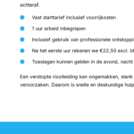
achteraf.
Vast starttarief inclusief voorrijkosten

1 uur arbeid inbegrepen

Inclusief gebruik van professionele ontstopp

Na het eerste uur rekenen we €22,50 excl. b

Toeslagen kunnen gelden in de avond, nach

Een verstopte rioolleiding kan ongemakken, stank
veroorzaken. Daarom is snelle en deskundige hulp 