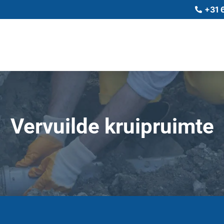
+31 

Vervuilde kruipruimte