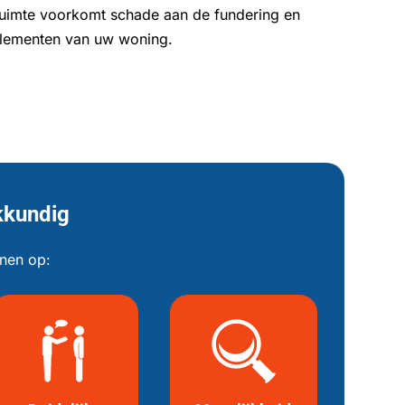
uimte voorkomt schade aan de fundering en
 elementen van uw woning.
kkundig
enen op: