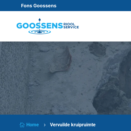
Fons Goossens
Home
Vervuilde kruipruimte

5