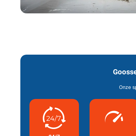
Goosse
Onze sp