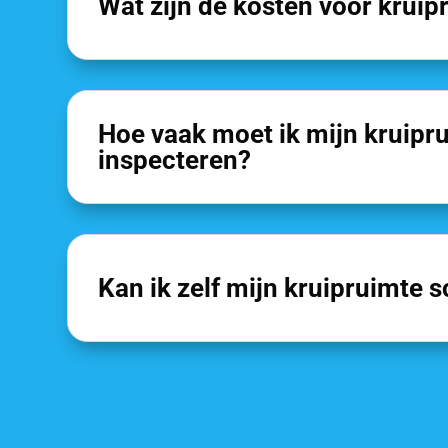
Wat zijn de kosten voor kruip
Hoe vaak moet ik mijn kruipru
inspecteren?
Kan ik zelf mijn kruipruimte