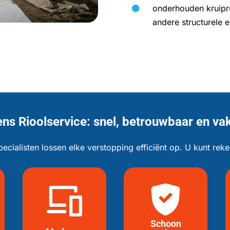
onderhouden kruipr

andere structurele
ns Rioolservice: snel, betrouwbaar en va
ecialisten lossen elke verstopping efficiënt op. U kunt rek
Schoon