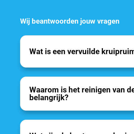
Wij beantwoorden jouw vragen
Wat is een vervuilde kruiprui
Waarom is het reinigen van d
belangrijk?