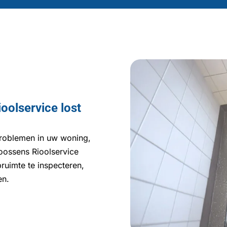
oolservice lost
 problemen in uw woning,
Goossens Rioolservice
ruimte te inspecteren,
en.