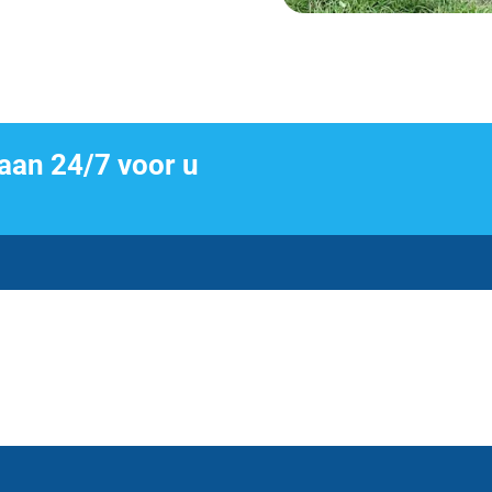
taan 24/7 voor u