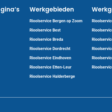
gina’s
Werkgebieden
Werkg
Rioolservice Bergen op Zoom
Rioolservic
Rioolservice Best
Rioolservi
Rioolservice Breda
Rioolservi
Rioolservice Dordrecht
Rioolservi
Rioolservice Eindhoven
Rioolservi
Rioolservice Etten-Leur
Rioolservi
Rioolservice Halderberge