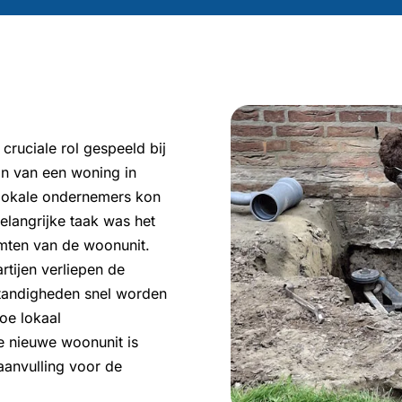
cruciale rol gespeeld bij
in van een woning in
lokale ondernemers kon
elangrijke taak was het
mten van de woonunit.
rtijen verliepen de
tandigheden snel worden
oe lokaal
De nieuwe woonunit is
aanvulling voor de