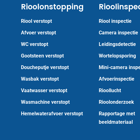
Rioolonstopping
Rioolinspe
Riool verstopt
Riool inspectie
Afvoer verstopt
Camera inspectie
WC verstopt
Leidingsdetectie
Gootsteen verstopt
Wortelopsporing
Doucheputje verstopt
Mini-camera inspe
Wasbak verstopt
Afvoerinspectie
Vaatwasser verstopt
Rioollucht
Wasmachine verstopt
Rioolonderzoek
Hemelwaterafvoer verstopt
Rapportage met
beeldmateriaal