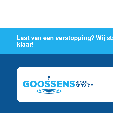
Last van een verstopping? Wij s
klaar!