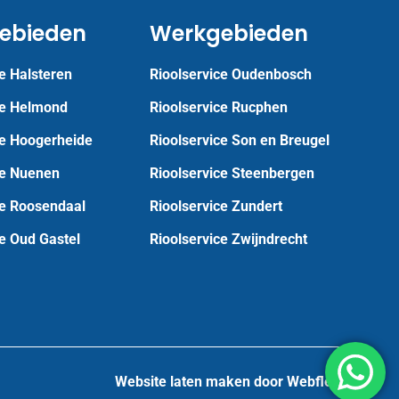
ebieden
Werkgebieden
e Halsteren
Rioolservice Oudenbosch
ce Helmond
Rioolservice Rucphen
ce Hoogerheide
Rioolservice Son en Breugel
ce Nuenen
Rioolservice Steenbergen
ce Roosendaal
Rioolservice Zundert
ce Oud Gastel
Rioolservice Zwijndrecht
Website laten maken door Webflex