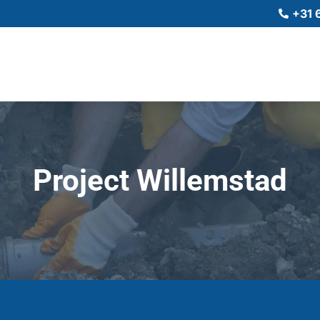
+31 

Project Willemstad