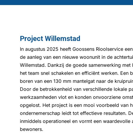
Project Willemstad
In augustus 2025 heeft Goossens Rioolservice een 
de aanleg van een nieuwe woonunit in de achtertu
Willemstad. Dankzij de goede samenwerking met 
het team snel schakelen en efficiënt werken. Een b
boren van een 130 mm mantelgat naar de kruiprui
Door de betrokkenheid van verschillende lokale pa
werkzaamheden vlot en konden onvoorziene oms
opgelost. Het project is een mooi voorbeeld van h
ondernemerschap leidt tot effectieve resultaten. 
inmiddels operationeel en vormt een waardevolle 
bewoners.